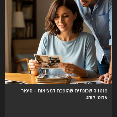
פנטזיה שכונתית שהופכת למציאות – סיפור
ארוטי לוהט