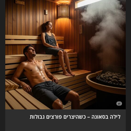
לילה בסאונה – כשהיצרים פורצים גבולות