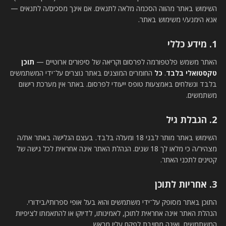
השימוש באתר מהווה הסכמה מלאה לתנאים. אם אינך מסכים/ה לתנאים —
אנא הימנע/י משימוש באתר.
1. מידע כללי
האתר משמש פלטפורמה לפרסום וקריאה של סיפורים ארוטיים —
תוכן
טקסטואלי בלבד
.
כל
החומרים המוצגים באתר נוצרים על־ידי המשתמשים
בלבד ונשלחים באמצעות טופס ייעודי לפרסום. באתר אין מערכת רישום
משתמשים.
2. הגבלת גיל
השימוש באתר מותר לבני 18 ומעלה בלבד. בעצם הגלישה באתר את/ה
מצהיר/ה כי מלאו לך 18 שנים. הנהלת האתר אינה אחראית לכל גישה של
קטינים לתכני האתר.
3. אחריות לתוכן
התוכן באתר מסופק על־ידי משתמשים והוא בעל אופי ספרותי/בידורי.
הנהלת האתר אינה אחראית לתוכן, לאמינותו, לדיוקו או להתאמתו לציפיות
המשתמשים, ואינה מחויבת לפקח עליו מראש.