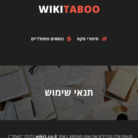
סיפורי סקס
נושאים פופולריים
תנאי שימוש
תנאים אלה מגדירים את אופן השימוש באתר
wikit.co.il
(להלן: “האתר”).